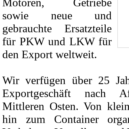
Motoren, Getriebe
sowie neue und
gebrauchte Ersatzteile
für PKW und LKW für
den Export weltweit.
Wir verfügen über 25 Ja
Exportgeschäft nach 
Mittleren Osten. Von klei
hin zum Container organ