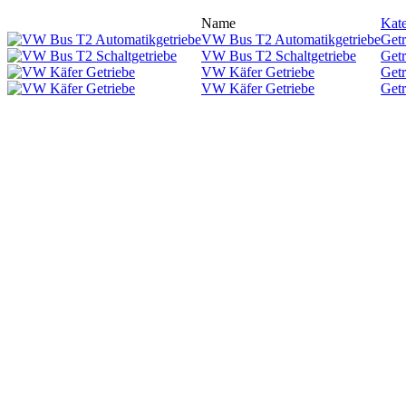
Name
Kate
VW Bus T2 Automatikgetriebe
Getr
VW Bus T2 Schaltgetriebe
Getr
VW Käfer Getriebe
Getr
VW Käfer Getriebe
Getr