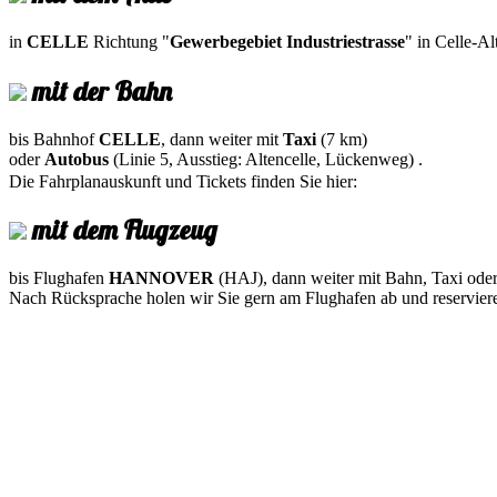
in
CELLE
Richtung "
Gewerbegebiet Industriestrasse
" in Celle-Al
mit der Bahn
bis Bahnhof
CELLE
, dann weiter mit
Taxi
(7 km)
oder
Autobus
(Linie 5, Ausstieg: Altencelle, Lückenweg) .
Die Fahrplanauskunft und Tickets finden Sie hier:
mit dem Flugzeug
bis Flughafen
HANNOVER
(HAJ), dann weiter mit Bahn, Taxi od
Nach Rücksprache holen wir Sie gern am Flughafen ab und reservier