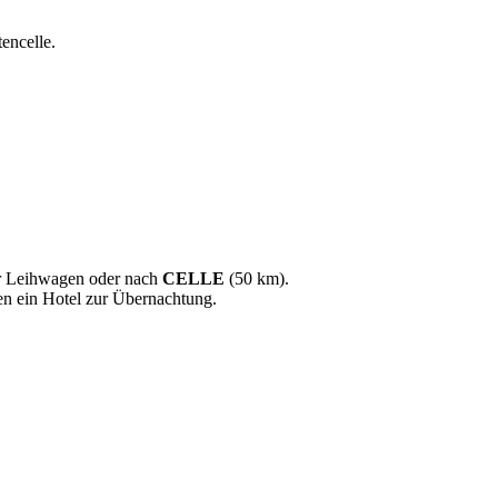
tencelle.
er Leihwagen oder nach
CELLE
(50 km).
en ein Hotel zur Übernachtung.