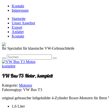
Kontakt
Impressum
Startseite
Unser Angebot
Export
Anfahrt
Kontakt
Ihr Spezialist für klassische VW-Gebrauchtteile
VW Bus T3 Motor, komplett
Kategorie:
Motoren
Fahrzeugtyp:
VW Bus T3
original gebrauchte luftgekühlte 4-Zylinder Boxer-Motoren für Ihr
1,6 Liter