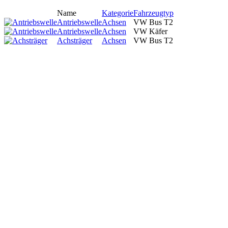
Name
Kategorie
Fahrzeugtyp
Antriebswelle
Achsen
VW Bus T2
Antriebswelle
Achsen
VW Käfer
Achsträger
Achsen
VW Bus T2